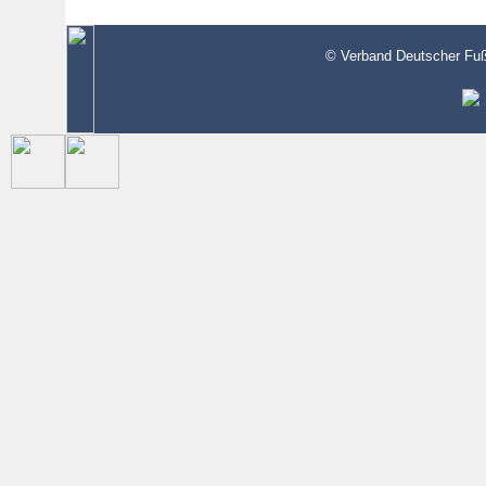
© Verband Deutscher Fußb