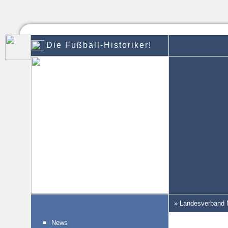
Die Fußball-Historiker!
» Landesverband 
News