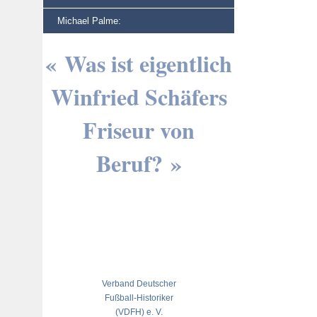
Michael Palme:
« Was ist eigentlich
Winfried Schäfers
Friseur von
Beruf? »
Verband Deutscher
Fußball-Historiker
(VDFH) e. V.