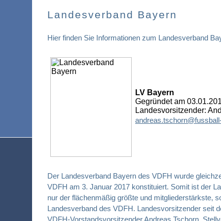
Landesverband Bayern
Hier finden Sie Informationen zum Landesverband B
LV Bayern
Gegründet am 03.01.20
Landesvorsitzender: An
andreas.tschorn@fussball-
Der Landesverband Bayern des VDFH wurde gleichzei
VDFH am 3. Januar 2017 konstituiert. Somit ist der 
nur der flächenmäßig größte und mitgliederstärkste, s
Landesverband des VDFH. Landesvorsitzender seit de
VDFH-Vorstandsvorsitzender
Andreas Tschorn
. Stell