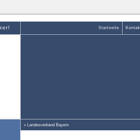
ker!
Startseite
Kontak
» Landesverband Bayern