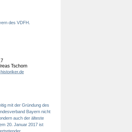
ayern des VDFH.
17
dreas Tschorn
historiker.de
tig mit der Gründung des
Landesverband Bayern nicht
ondern auch der älteste
m 20. Januar 2017 ist
vertretender