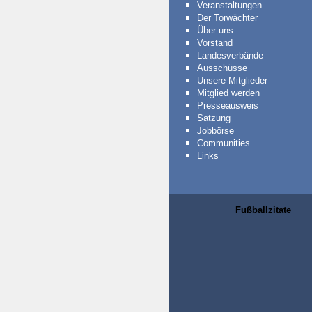
Veranstaltungen
Der Torwächter
Über uns
Vorstand
Landesverbände
Ausschüsse
Unsere Mitglieder
Mitglied werden
Presseausweis
Satzung
Jobbörse
Communities
Links
Fußballzitate