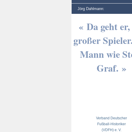
Jörg Dahlmann:
« Da geht er,
großer Spieler
Mann wie Ste
Graf. »
Verband Deutscher
Fußball-Historiker
(VDFH) e. V.