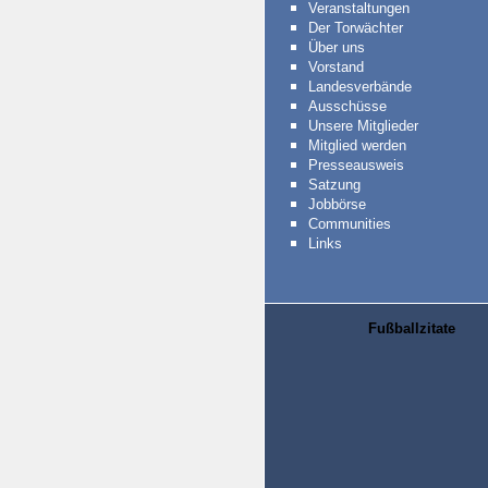
Veranstaltungen
Der Torwächter
Über uns
Vorstand
Landesverbände
Ausschüsse
Unsere Mitglieder
Mitglied werden
Presseausweis
Satzung
Jobbörse
Communities
Links
Fußballzitate