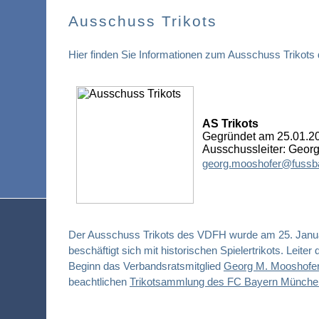
Ausschuss Trikots
Hier finden Sie Informationen zum Ausschuss Trikot
AS Trikots
Gegründet am 25.01.2
Ausschussleiter: Geor
georg.mooshofer@fussbal
Der Ausschuss Trikots des VDFH wurde am 25. Janu
beschäftigt sich mit historischen Spielertrikots. Leiter
Beginn das Verbandsratsmitglied
Georg M. Mooshofe
beachtlichen
Trikotsammlung des FC Bayern Münche