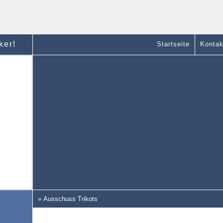
ker!
Startseite
Kontak
» Ausschuss Trikots